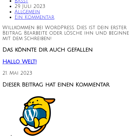
Beitrags-
BassT
Autor:
Beitrag
29. Juli 2023
veröffentlicht:
Beitrags-
Allgemein
Kategorie:
Beitrags-
Ein Kommentar
Kommentare:
Willkommen bei WordPress. Dies ist dein erster
Beitrag. Bearbeite oder lösche ihn und beginne
mit dem Schreiben!
Das könnte dir auch gefallen
Hallo Welt!
21. Mai 2023
Dieser Beitrag hat einen Kommentar